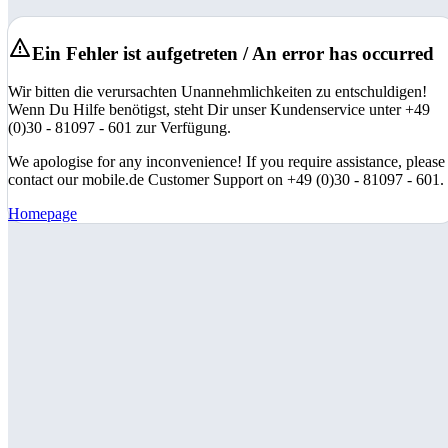
Ein Fehler ist aufgetreten / An error has occurred
Wir bitten die verursachten Unannehmlichkeiten zu entschuldigen!
Wenn Du Hilfe benötigst, steht Dir unser Kundenservice unter +49
(0)30 - 81097 - 601 zur Verfügung.
We apologise for any inconvenience! If you require assistance, please
contact our mobile.de Customer Support on +49 (0)30 - 81097 - 601.
Homepage