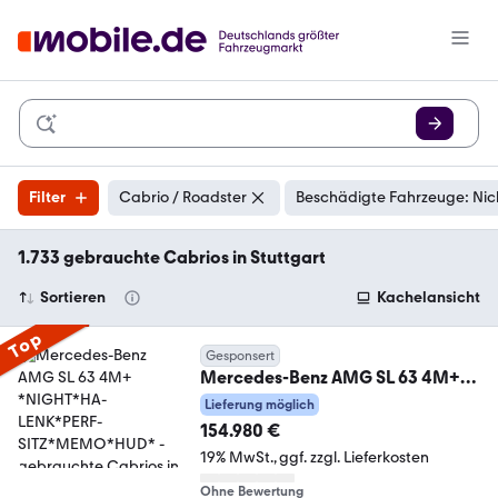
Filter
Cabrio / Roadster
Beschädigte Fahrzeuge: Nic
1.733 gebrauchte Cabrios in Stuttgart
Sortieren
Kachelansicht
Top
Gesponsert
Mercedes-Benz AMG SL 63 4M+
*NIGHT*HA-LENK*PERF-
Lieferung möglich
SITZ*MEMO*HUD*
154.980 €
19% MwSt.
ggf. zzgl. Lieferkosten
Ohne Bewertung