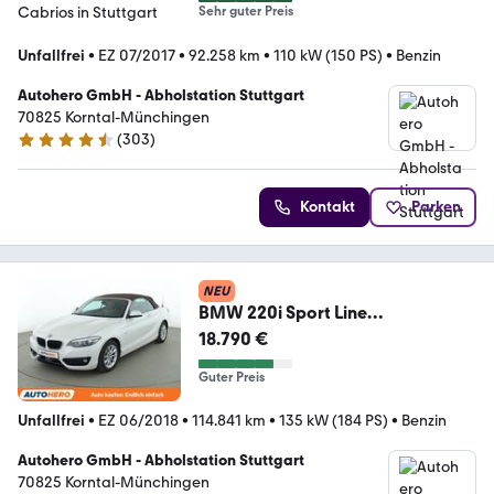
Sehr guter Preis
Unfallfrei
•
EZ 07/2017
•
92.258 km
•
110 kW (150 PS)
•
Benzin
Autohero GmbH - Abholstation Stuttgart
70825 Korntal-Münchingen
(
303
)
4.4 Sterne
Kontakt
Parken
NEU
BMW 220i Sport Line
Aut.*NAVI*PDC*SHZ*ACC*
18.790 €
Guter Preis
Unfallfrei
•
EZ 06/2018
•
114.841 km
•
135 kW (184 PS)
•
Benzin
Autohero GmbH - Abholstation Stuttgart
70825 Korntal-Münchingen