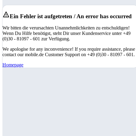
Ein Fehler ist aufgetreten / An error has occurred
Wir bitten die verursachten Unannehmlichkeiten zu entschuldigen!
Wenn Du Hilfe benötigst, steht Dir unser Kundenservice unter +49
(0)30 - 81097 - 601 zur Verfügung.
We apologise for any inconvenience! If you require assistance, please
contact our mobile.de Customer Support on +49 (0)30 - 81097 - 601.
Homepage