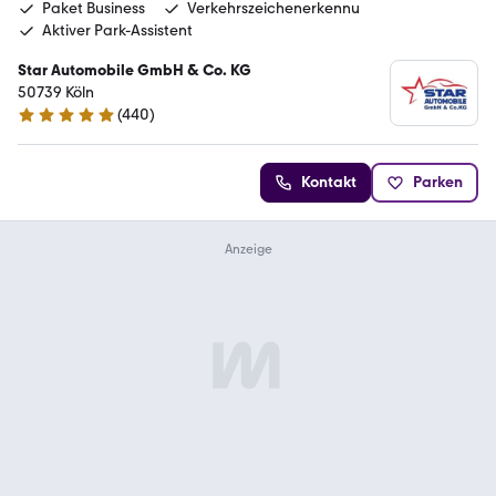
Paket Business
Verkehrszeichenerkennu
Aktiver Park-Assistent
Star Automobile GmbH & Co. KG
50739 Köln
(
440
)
4.8 Sterne
Kontakt
Parken