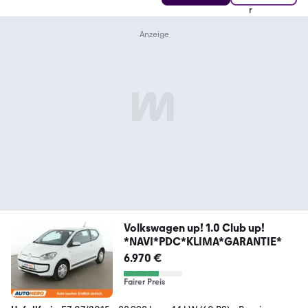
Volkswagen up! 1.0 Club up!
*NAVI*PDC*KLIMA*GARANTIE*
6.970 €
Fairer Preis