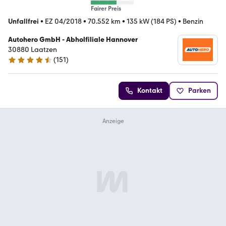
Fairer Preis
Unfallfrei
•
EZ 04/2018
•
70.552 km
•
135 kW (184 PS)
•
Benzin
Autohero GmbH - Abholfiliale Hannover
30880 Laatzen
(
151
)
4.7 Sterne
Kontakt
Parken