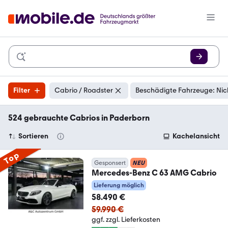
Filter
Cabrio / Roadster
Beschädigte Fahrzeuge: Nic
524 gebrauchte Cabrios in Paderborn
Sortieren
Kachelansicht
Top
Gesponsert
NEU
Mercedes-Benz C 63 AMG Cabrio
Lieferung möglich
58.490 €
59.990 €
ggf. zzgl. Lieferkosten