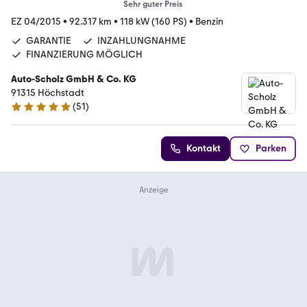
Sehr guter Preis
EZ 04/2015
•
92.317 km
•
118 kW (160 PS)
•
Benzin
GARANTIE
INZAHLUNGNAHME
FINANZIERUNG MÖGLICH
Auto-Scholz GmbH & Co. KG
91315 Höchstadt
(
51
)
4.8 Sterne
Kontakt
Parken