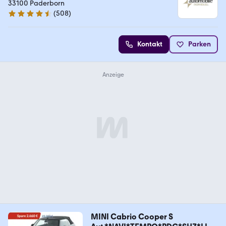
33100 Paderborn
(
508
)
4.7 Sterne
Kontakt
Parken
MINI Cabrio Cooper S