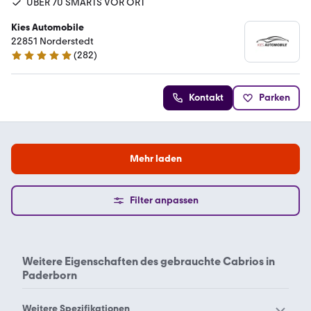
ÜBER 70 SMARTS VOR ORT
Kies Automobile
22851 Norderstedt
(
282
)
4.8 Sterne
Kontakt
Parken
Mehr laden
Filter anpassen
Weitere Eigenschaften des
gebrauchte Cabrios in
Paderborn
Weitere Spezifikationen