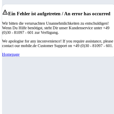
Ein Fehler ist aufgetreten / An error has occurred
Wir bitten die verursachten Unannehmlichkeiten zu entschuldigen!
Wenn Du Hilfe benötigst, steht Dir unser Kundenservice unter +49
(0)30 - 81097 - 601 zur Verfügung.
We apologise for any inconvenience! If you require assistance, please
contact our mobile.de Customer Support on +49 (0)30 - 81097 - 601.
Homepage