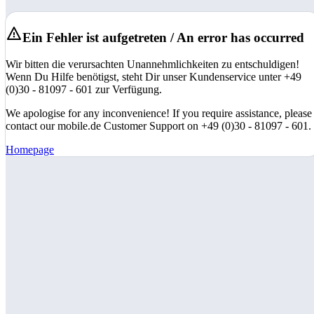
Ein Fehler ist aufgetreten / An error has occurred
Wir bitten die verursachten Unannehmlichkeiten zu entschuldigen!
Wenn Du Hilfe benötigst, steht Dir unser Kundenservice unter +49
(0)30 - 81097 - 601 zur Verfügung.
We apologise for any inconvenience! If you require assistance, please
contact our mobile.de Customer Support on +49 (0)30 - 81097 - 601.
Homepage