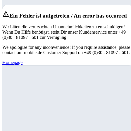
Ein Fehler ist aufgetreten / An error has occurred
Wir bitten die verursachten Unannehmlichkeiten zu entschuldigen!
Wenn Du Hilfe benötigst, steht Dir unser Kundenservice unter +49
(0)30 - 81097 - 601 zur Verfügung.
We apologise for any inconvenience! If you require assistance, please
contact our mobile.de Customer Support on +49 (0)30 - 81097 - 601.
Homepage