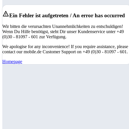
Ein Fehler ist aufgetreten / An error has occurred
Wir bitten die verursachten Unannehmlichkeiten zu entschuldigen!
Wenn Du Hilfe benötigst, steht Dir unser Kundenservice unter +49
(0)30 - 81097 - 601 zur Verfügung.
We apologise for any inconvenience! If you require assistance, please
contact our mobile.de Customer Support on +49 (0)30 - 81097 - 601.
Homepage