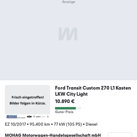
Ford Transit Custom 270 L1 Kasten
LKW City Light
10.890 €
Guter Preis
EZ 10/2017
•
95.400 km
•
77 kW (105 PS)
•
Diesel
MOHAG Motorwagen-Handelsgesellschaft mbH