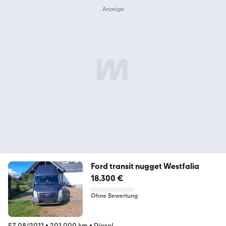
Ford transit nugget Westfalia
18.300 €
Ohne Bewertung
EZ 08/2011
•
201.000 km
•
Diesel