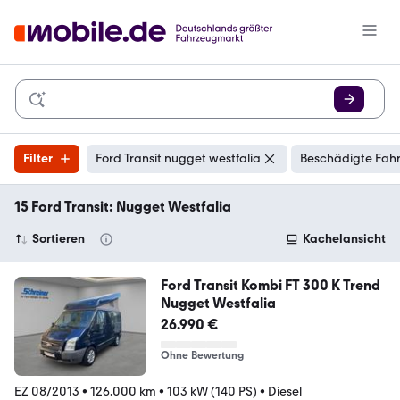
Filter
Ford Transit nugget westfalia
Beschädigte Fahr
15 Ford Transit: Nugget Westfalia
Sortieren
Kachelansicht
Ford Transit Kombi FT 300 K Trend
Nugget Westfalia
26.990 €
Ohne Bewertung
EZ 08/2013
•
126.000 km
•
103 kW (140 PS)
•
Diesel