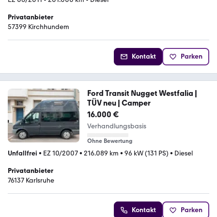
Privatanbieter
57399 Kirchhundem
Kontakt
Parken
Ford Transit Nugget Westfalia |
TÜV neu | Camper
16.000 €
Verhandlungsbasis
Ohne Bewertung
Unfallfrei
•
EZ 10/2007
•
216.089 km
•
96 kW (131 PS)
•
Diesel
Privatanbieter
76137 Karlsruhe
Kontakt
Parken