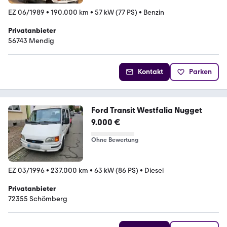
EZ 06/1989
•
190.000 km
•
57 kW (77 PS)
•
Benzin
Privatanbieter
56743 Mendig
Kontakt
Parken
Ford Transit Westfalia Nugget
9.000 €
Ohne Bewertung
EZ 03/1996
•
237.000 km
•
63 kW (86 PS)
•
Diesel
Privatanbieter
72355 Schömberg