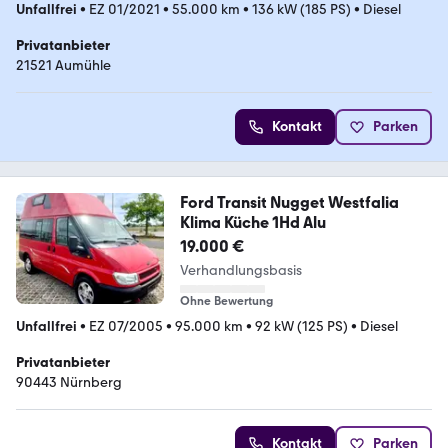
Unfallfrei
•
EZ 01/2021
•
55.000 km
•
136 kW (185 PS)
•
Diesel
Privatanbieter
21521 Aumühle
Kontakt
Parken
Ford Transit Nugget Westfalia
Klima Küche 1Hd Alu
19.000 €
Verhandlungsbasis
Ohne Bewertung
Unfallfrei
•
EZ 07/2005
•
95.000 km
•
92 kW (125 PS)
•
Diesel
Privatanbieter
90443 Nürnberg
Kontakt
Parken