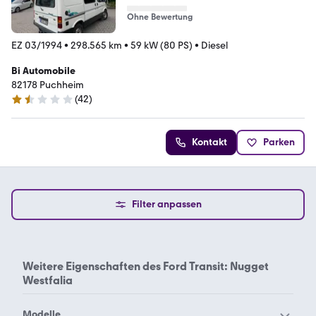
Ohne Bewertung
EZ 03/1994
•
298.565 km
•
59 kW (80 PS)
•
Diesel
Bi Automobile
82178 Puchheim
(
42
)
1.7 Sterne
Kontakt
Parken
Filter anpassen
Weitere Eigenschaften des
Ford Transit: Nugget
Westfalia
Modelle