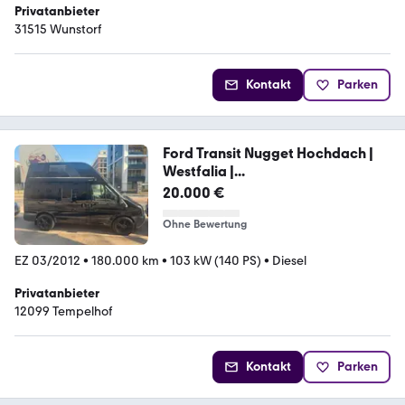
Privatanbieter
31515 Wunstorf
Kontakt
Parken
Ford Transit Nugget Hochdach |
Westfalia |...
20.000 €
Ohne Bewertung
EZ 03/2012
•
180.000 km
•
103 kW (140 PS)
•
Diesel
Privatanbieter
12099 Tempelhof
Kontakt
Parken