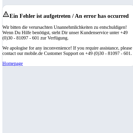
Ein Fehler ist aufgetreten / An error has occurred
Wir bitten die verursachten Unannehmlichkeiten zu entschuldigen!
Wenn Du Hilfe benötigst, steht Dir unser Kundenservice unter +49
(0)30 - 81097 - 601 zur Verfügung.
We apologise for any inconvenience! If you require assistance, please
contact our mobile.de Customer Support on +49 (0)30 - 81097 - 601.
Homepage