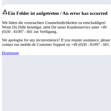
Ein Fehler ist aufgetreten / An error has occurred
Wir bitten die verursachten Unannehmlichkeiten zu entschuldigen!
Wenn Du Hilfe benötigst, steht Dir unser Kundenservice unter +49
(0)30 - 81097 - 601 zur Verfügung.
We apologise for any inconvenience! If you require assistance, please
contact our mobile.de Customer Support on +49 (0)30 - 81097 - 601.
Homepage