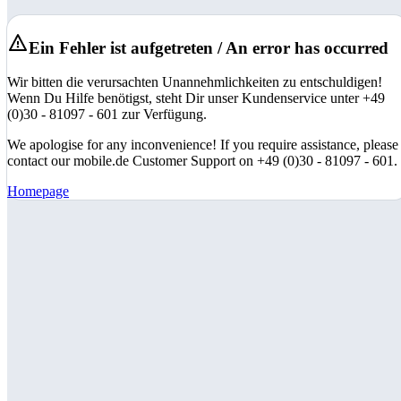
Ein Fehler ist aufgetreten / An error has occurred
Wir bitten die verursachten Unannehmlichkeiten zu entschuldigen!
Wenn Du Hilfe benötigst, steht Dir unser Kundenservice unter +49
(0)30 - 81097 - 601 zur Verfügung.
We apologise for any inconvenience! If you require assistance, please
contact our mobile.de Customer Support on +49 (0)30 - 81097 - 601.
Homepage