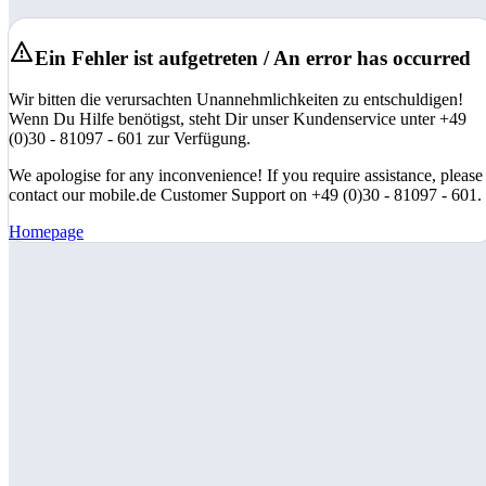
Ein Fehler ist aufgetreten / An error has occurred
Wir bitten die verursachten Unannehmlichkeiten zu entschuldigen!
Wenn Du Hilfe benötigst, steht Dir unser Kundenservice unter +49
(0)30 - 81097 - 601 zur Verfügung.
We apologise for any inconvenience! If you require assistance, please
contact our mobile.de Customer Support on +49 (0)30 - 81097 - 601.
Homepage