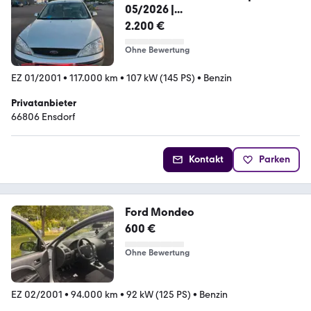
05/2026 |...
2.200 €
Ohne Bewertung
EZ 01/2001
•
117.000 km
•
107 kW (145 PS)
•
Benzin
Privatanbieter
66806 Ensdorf
Kontakt
Parken
Ford Mondeo
600 €
Ohne Bewertung
EZ 02/2001
•
94.000 km
•
92 kW (125 PS)
•
Benzin