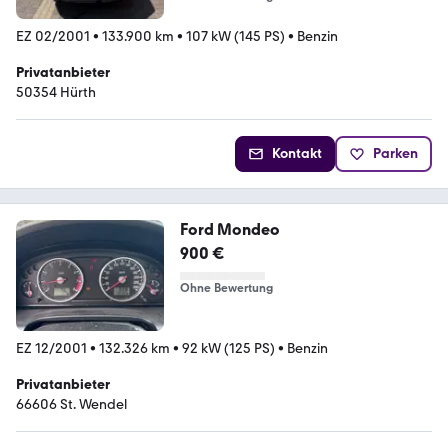
EZ 02/2001
•
133.900 km
•
107 kW (145 PS)
•
Benzin
Privatanbieter
50354 Hürth
Kontakt
Parken
Ford Mondeo
900 €
Ohne Bewertung
EZ 12/2001
•
132.326 km
•
92 kW (125 PS)
•
Benzin
Privatanbieter
66606 St. Wendel