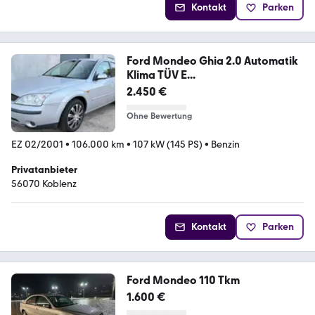
Kontakt
Parken
Ford Mondeo Ghia 2.0 Automatik
Klima TÜV E...
2.450 €
Ohne Bewertung
EZ 02/2001
•
106.000 km
•
107 kW (145 PS)
•
Benzin
Privatanbieter
56070 Koblenz
Kontakt
Parken
Ford Mondeo 110 Tkm
1.600 €