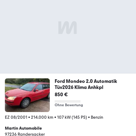
Ford Mondeo 2.0 Automatik
Tüv2026 Klima Anhkpl
850 €
Ohne Bewertung
EZ 08/2001
•
214.000 km
•
107 kW (145 PS)
•
Benzin
Martin Automobile
97236 Randersacker