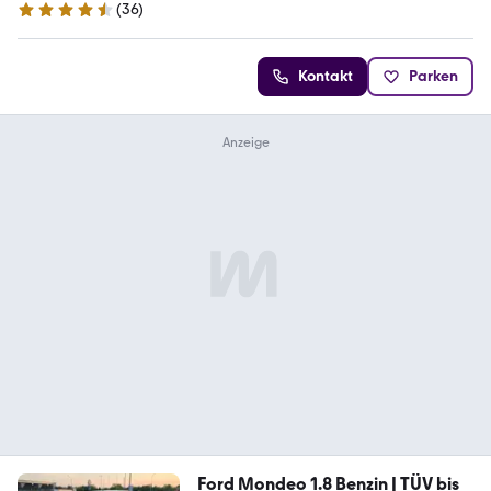
(
36
)
4.4 Sterne
Kontakt
Parken
Ford Mondeo 1.8 Benzin | TÜV bis