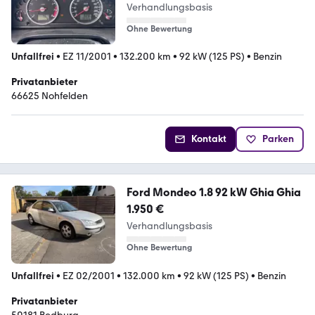
Verhandlungsbasis
Ohne Bewertung
Unfallfrei
•
EZ 11/2001
•
132.200 km
•
92 kW (125 PS)
•
Benzin
Privatanbieter
66625 Nohfelden
Kontakt
Parken
Ford Mondeo 1.8 92 kW Ghia Ghia
1.950 €
Verhandlungsbasis
Ohne Bewertung
Unfallfrei
•
EZ 02/2001
•
132.000 km
•
92 kW (125 PS)
•
Benzin
Privatanbieter