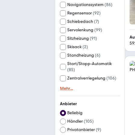
Navigationssystem
(
86
)
Regensensor
(
92
)
Schiebedach
(
7
)
Servolenkung
(
99
)
Au
Sitzheizung
(
91
)
59
Skisack
(
2
)
Standheizung
(
6
)
Start/Stopp-Automatik
(
85
)
Zentralverriegelung
(
106
)
Mehr
...
Anbieter
Beliebig
Händler
(
105
)
Privatanbieter
(
9
)