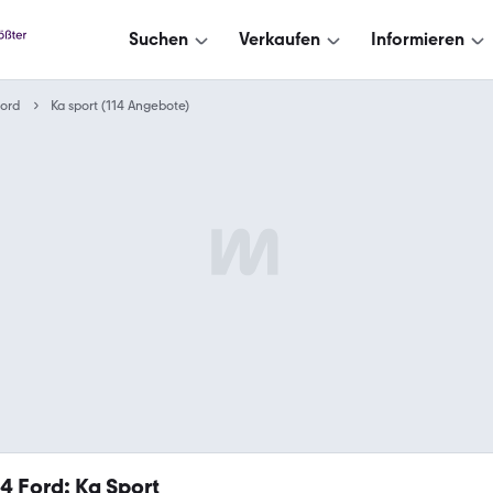
Suchen
Verkaufen
Informieren
ord
Ka sport (114 Angebote)
14
Ford: Ka Sport