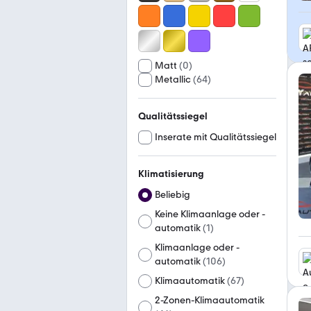
Matt
(
0
)
Metallic
(
64
)
Qualitätssiegel
Inserate mit Qualitätssiegel
Klimatisierung
Beliebig
Keine Klimaanlage oder -
automatik
(
1
)
Klimaanlage oder -
automatik
(
106
)
Klimaautomatik
(
67
)
2-Zonen-Klimaautomatik