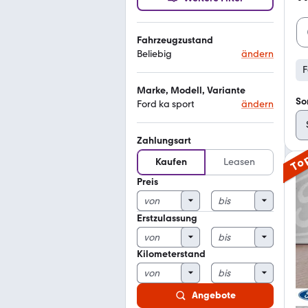
Fahrzeugzustand
Beliebig
ändern
F
Marke, Modell, Variante
So
Ford ka sport
ändern
Zahlungsart
To
Kaufen
Leasen
Preis
Erstzulassung
Kilometerstand
Angebote