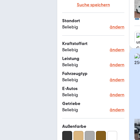
Suche speichern
Standort
Beliebig
ändern
Kraftstoffart
Beliebig
ändern
Leistung
Beliebig
ändern
Fahrzeugtyp
Beliebig
ändern
E-Autos
Beliebig
ändern
Getriebe
Beliebig
ändern
Außenfarbe