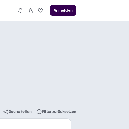
Anmelden
Suche teilen
Filter zurücksetzen