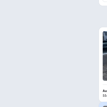
Au
55