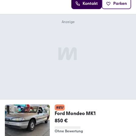
Kontakt
Parken
NEU
Ford Mondeo MK1
850 €
Ohne Bewertung