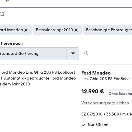
ord Mondeo
Erstzulassung: 2010
Beschädigte Fahrzeuge:
rtieren nach
Ford Mondeo
Lim. Ghia 203 PS EcoBoost
12.990 €
Ohne Bewert
Versicherung vergleichen
EZ 07/2010
•
33.500 km
•
1
Nur 33tkm!!