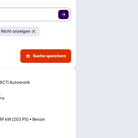
 Nicht anzeigen
Suche speichern
 SCTi Automatik
ung
49 kW (203 PS)
•
Benzin