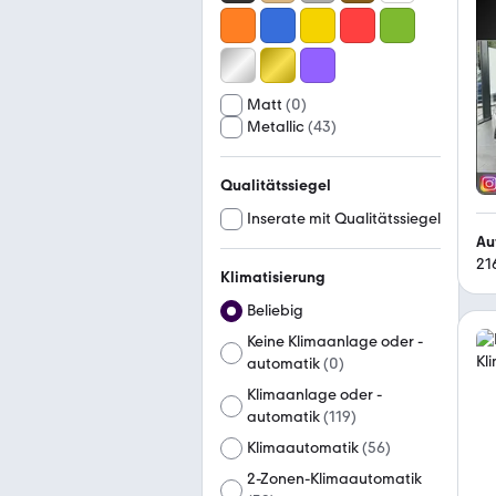
Matt
(
0
)
Metallic
(
43
)
Qualitätssiegel
Inserate mit Qualitätssiegel
Au
21
Klimatisierung
Beliebig
Keine Klimaanlage oder -
automatik
(
0
)
Klimaanlage oder -
automatik
(
119
)
Klimaautomatik
(
56
)
2-Zonen-Klimaautomatik