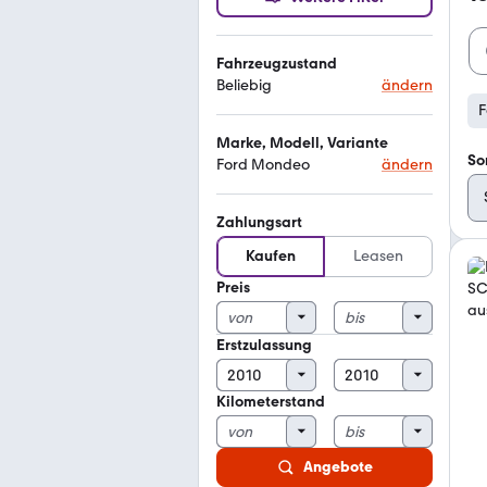
Fahrzeugzustand
Beliebig
ändern
F
Marke, Modell, Variante
So
Ford Mondeo
ändern
Zahlungsart
Kaufen
Leasen
Preis
Erstzulassung
Kilometerstand
Angebote