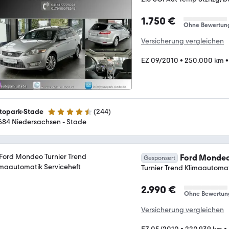
1.750 €
Ohne Bewertun
Versicherung vergleichen
EZ 09/2010
•
250.000 km
topark-Stade
(
244
)
4.6 Sterne
684 Niedersachsen - Stade
Ford Monde
Gesponsert
Turnier Trend Klimaautomat
2.990 €
Ohne Bewertun
Versicherung vergleichen