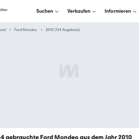
Suchen
Verkaufen
Informieren
ord
Ford Mondeo
2010 (134 Angebote)
34
gebrauchte Ford Mondeo aus dem Jahr 2010