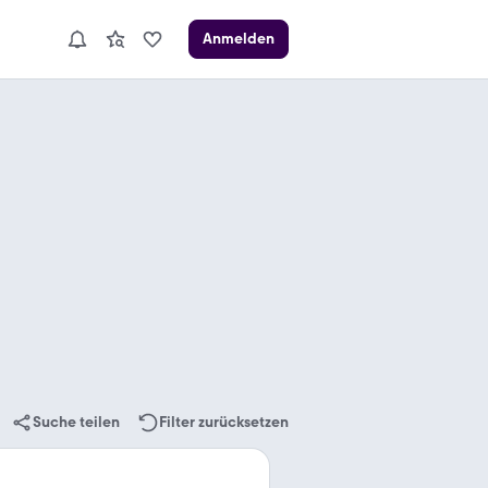
Anmelden
Suche teilen
Filter zurücksetzen