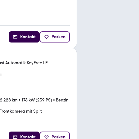
Kontakt
Parken
st Automatik KeyFree LE
2.228 km
•
176 kW (239 PS)
•
Benzin
Frontkamera mit Split
Kontakt
Parken