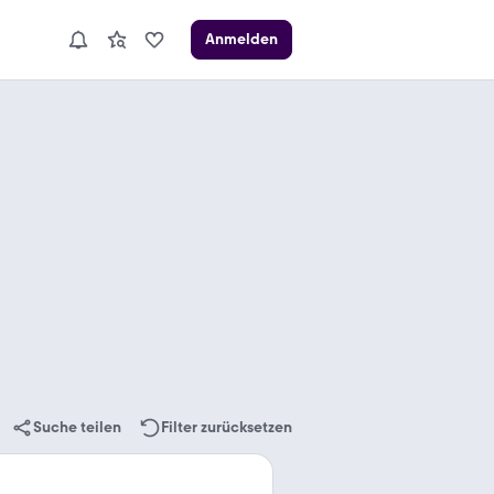
Anmelden
Suche teilen
Filter zurücksetzen