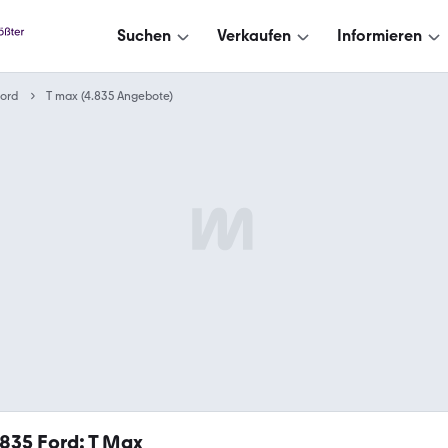
Suchen
Verkaufen
Informieren
ord
T max (4.835 Angebote)
.835
Ford: T Max