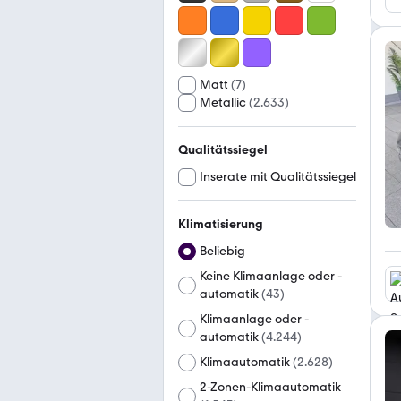
Matt
(
7
)
Metallic
(
2.633
)
Qualitätssiegel
Inserate mit Qualitätssiegel
Klimatisierung
Beliebig
Keine Klimaanlage oder -
automatik
(
43
)
Klimaanlage oder -
automatik
(
4.244
)
Klimaautomatik
(
2.628
)
2-Zonen-Klimaautomatik