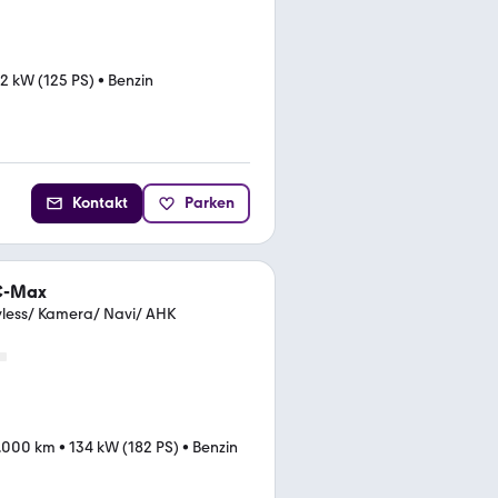
2 kW (125 PS)
•
Benzin
Kontakt
Parken
C-Max
less/ Kamera/ Navi/ AHK
.000 km
•
134 kW (182 PS)
•
Benzin