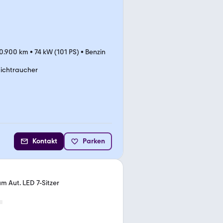
0.900 km
•
74 kW (101 PS)
•
Benzin
ichtraucher
Kontakt
Parken
m Aut. LED 7-Sitzer