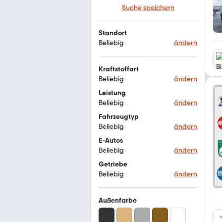
Suche speichern
Standort
Beliebig
ändern
Kraftstoffart
Beliebig
ändern
Leistung
Beliebig
ändern
Fahrzeugtyp
Beliebig
ändern
E-Autos
Beliebig
ändern
Getriebe
Beliebig
ändern
Außenfarbe