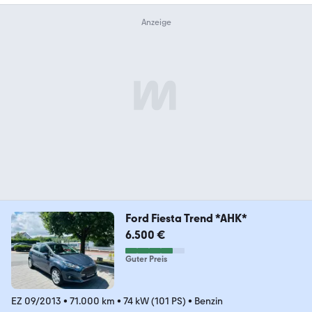
Ford Fiesta Trend *AHK*
6.500 €
Guter Preis
EZ 09/2013
•
71.000 km
•
74 kW (101 PS)
•
Benzin