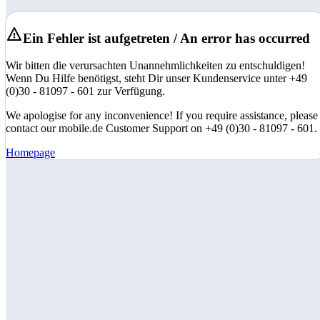
Ein Fehler ist aufgetreten / An error has occurred
Wir bitten die verursachten Unannehmlichkeiten zu entschuldigen!
Wenn Du Hilfe benötigst, steht Dir unser Kundenservice unter +49
(0)30 - 81097 - 601 zur Verfügung.
We apologise for any inconvenience! If you require assistance, please
contact our mobile.de Customer Support on +49 (0)30 - 81097 - 601.
Homepage