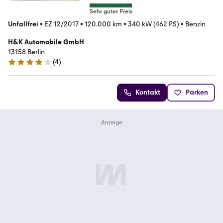
Sehr guter Preis
Unfallfrei
•
EZ 12/2017
•
120.000 km
•
340 kW (462 PS)
•
Benzin
H&K Automobile GmbH
13158 Berlin
(
4
)
3.9 Sterne
Kontakt
Parken