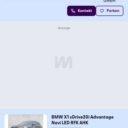
Kontakt
Parken
BMW X1 xDrive20i Advantage
Navi LED RFK AHK