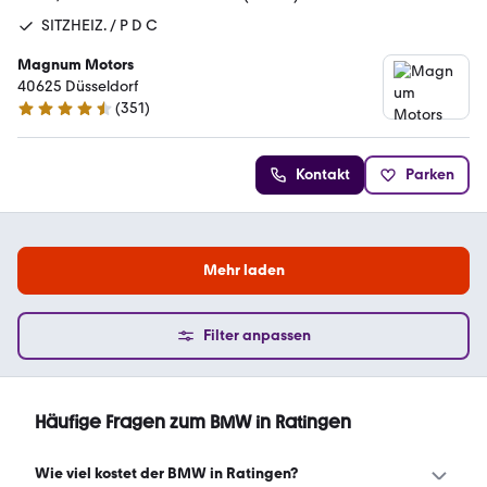
SITZHEIZ. / P D C
Magnum Motors
40625 Düsseldorf
(
351
)
4.4 Sterne
Kontakt
Parken
Mehr laden
Filter anpassen
Häufige Fragen zum BMW in Ratingen
Wie viel kostet der BMW in Ratingen?