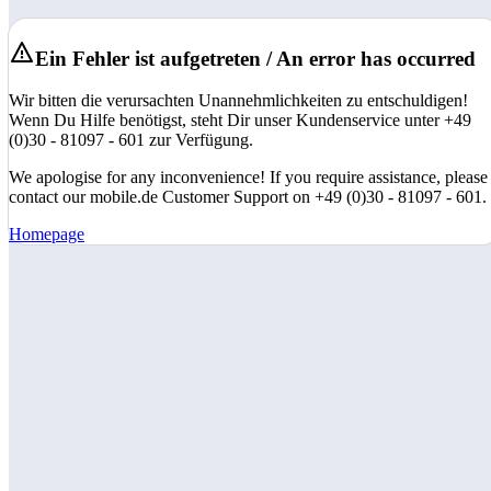
Ein Fehler ist aufgetreten / An error has occurred
Wir bitten die verursachten Unannehmlichkeiten zu entschuldigen!
Wenn Du Hilfe benötigst, steht Dir unser Kundenservice unter +49
(0)30 - 81097 - 601 zur Verfügung.
We apologise for any inconvenience! If you require assistance, please
contact our mobile.de Customer Support on +49 (0)30 - 81097 - 601.
Homepage