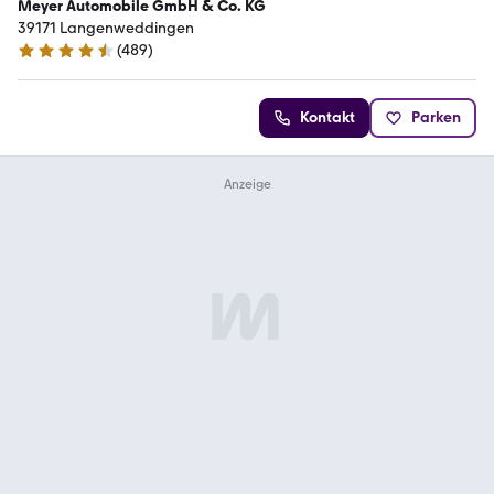
Meyer Automobile GmbH & Co. KG
39171 Langenweddingen
(
489
)
4.6 Sterne
Kontakt
Parken