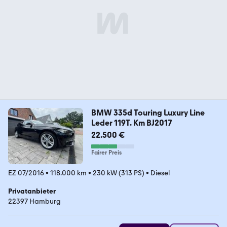
BMW 335d Touring Luxury Line
Leder 119T. Km BJ2017
22.500 €
Fairer Preis
EZ 07/2016
•
118.000 km
•
230 kW (313 PS)
•
Diesel
Privatanbieter
22397 Hamburg