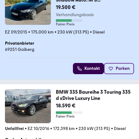
19.500 €
Verhandlungsbasis
Fairer Preis
EZ 09/2015
•
175.000 km
•
230 kW (313 PS)
•
Diesel
Privatanbieter
69251 Gaiberg
Kontakt
Parken
BMW 335 Baureihe 3 Touring 335
d xDrive Luxury Line
18.590 €
Fairer Preis
Unfallfrei
•
EZ 10/2016
•
172.398 km
•
230 kW (313 PS)
•
Diesel