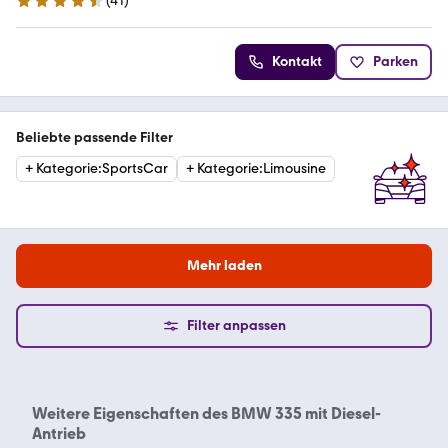
(
41
)
4.5 Sterne
Kontakt
Parken
Beliebte passende Filter
+
Kategorie
:
SportsCar
+
Kategorie
:
Limousine
Mehr laden
Filter anpassen
Weitere Eigenschaften des
BMW 335 mit Diesel-
Antrieb