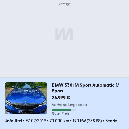
BMW 330i M Sport Automatic M
Sport
26.999 €
Verhandlungsbasis
Guter Preis
Unfallfrei
•
EZ 07/2019
•
70.000 km
•
190 kW (258 PS)
•
Benzin