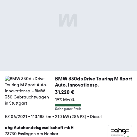
BMW 330d xDrive Touring M Sport
Auto. Innovationsp.
31.220 €
19% MwSt.
Sehr guter Preis
EZ 06/2021
•
110.185 km
•
210 kW (286 PS)
•
Diesel
ahg Autohandelsgesellschaft mbH
73730 Esslingen am Neckar