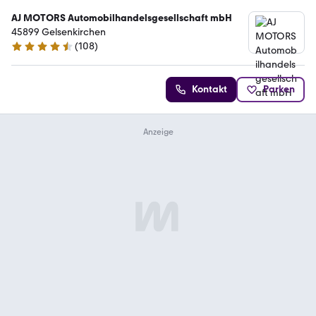
AJ MOTORS Automobilhandelsgesellschaft mbH
45899 Gelsenkirchen
(
108
)
4.7 Sterne
Kontakt
Parken