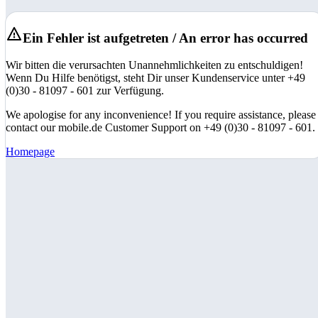
Ein Fehler ist aufgetreten / An error has occurred
Wir bitten die verursachten Unannehmlichkeiten zu entschuldigen!
Wenn Du Hilfe benötigst, steht Dir unser Kundenservice unter +49
(0)30 - 81097 - 601 zur Verfügung.
We apologise for any inconvenience! If you require assistance, please
contact our mobile.de Customer Support on +49 (0)30 - 81097 - 601.
Homepage