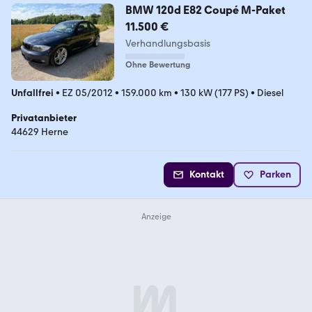
BMW 120d E82 Coupé M-Paket
11.500 €
Verhandlungsbasis
Ohne Bewertung
Unfallfrei
•
EZ 05/2012
•
159.000 km
•
130 kW (177 PS)
•
Diesel
Privatanbieter
44629 Herne
Kontakt
Parken