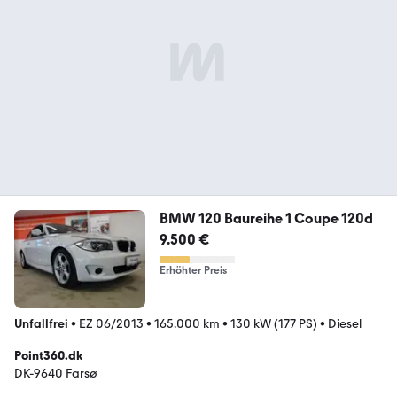
BMW 120 Baureihe 1 Coupe 120d
9.500 €
Erhöhter Preis
Unfallfrei
•
EZ 06/2013
•
165.000 km
•
130 kW (177 PS)
•
Diesel
Point360.dk
DK-9640 Farsø