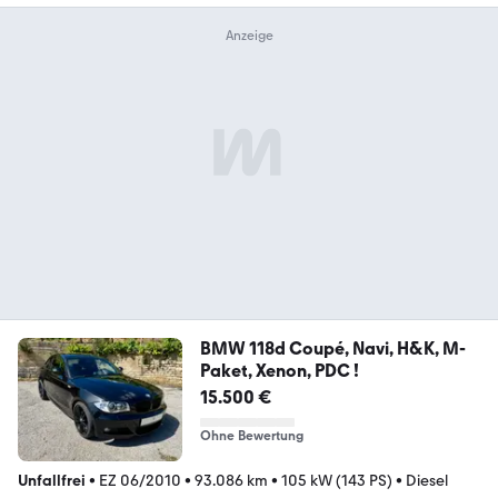
BMW 118d Coupé, Navi, H&K, M-
Paket, Xenon, PDC !
15.500 €
Ohne Bewertung
Unfallfrei
•
EZ 06/2010
•
93.086 km
•
105 kW (143 PS)
•
Diesel