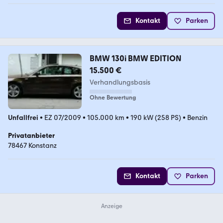
Kontakt
Parken
BMW 130i BMW EDITION
15.500 €
Verhandlungsbasis
Ohne Bewertung
Unfallfrei
•
EZ 07/2009
•
105.000 km
•
190 kW (258 PS)
•
Benzin
Privatanbieter
78467 Konstanz
Kontakt
Parken