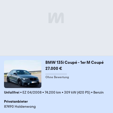
BMW 135i Coupé - 1er M Coupé
27.000 €
Ohne Bewertung
Unfallfrei
•
EZ 04/2008
•
74.200 km
•
309 kW (420 PS)
•
Benzin
Privatanbieter
87490 Haldenwang