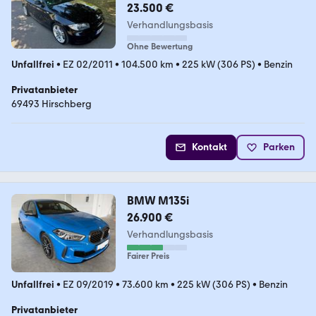
23.500 €
Verhandlungsbasis
Ohne Bewertung
Unfallfrei
•
EZ 02/2011
•
104.500 km
•
225 kW (306 PS)
•
Benzin
Privatanbieter
69493 Hirschberg
Kontakt
Parken
BMW M135i
26.900 €
Verhandlungsbasis
Fairer Preis
Unfallfrei
•
EZ 09/2019
•
73.600 km
•
225 kW (306 PS)
•
Benzin
Privatanbieter