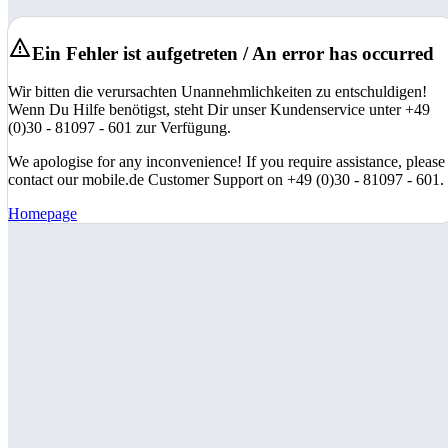
Ein Fehler ist aufgetreten / An error has occurred
Wir bitten die verursachten Unannehmlichkeiten zu entschuldigen!
Wenn Du Hilfe benötigst, steht Dir unser Kundenservice unter +49
(0)30 - 81097 - 601 zur Verfügung.
We apologise for any inconvenience! If you require assistance, please
contact our mobile.de Customer Support on +49 (0)30 - 81097 - 601.
Homepage