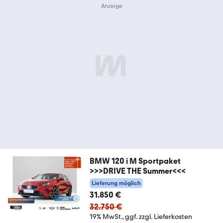
BMW 120 i M Sportpaket
>>>DRIVE THE Summer<<<
Lieferung möglich
31.850 €
32.750 €
19% MwSt.
ggf. zzgl. Lieferkosten