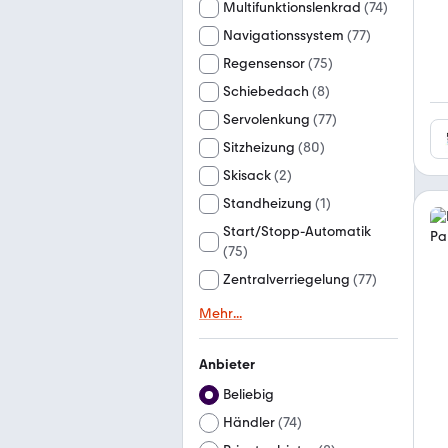
Multifunktionslenkrad
(
74
)
Navigationssystem
(
77
)
Regensensor
(
75
)
Schiebedach
(
8
)
Servolenkung
(
77
)
Sitzheizung
(
80
)
Skisack
(
2
)
Standheizung
(
1
)
Start/Stopp-Automatik
(
75
)
Zentralverriegelung
(
77
)
Mehr
...
Anbieter
Beliebig
Händler
(
74
)