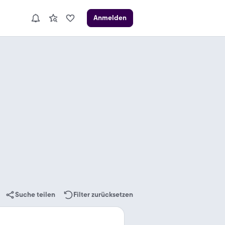
Anmelden
Suche teilen
Filter zurücksetzen