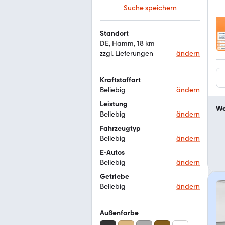
Suche speichern
Standort
DE, Hamm, 18 km
zzgl. Lieferungen
ändern
Kraftstoffart
Beliebig
ändern
Leistung
We
Beliebig
ändern
Fahrzeugtyp
Beliebig
ändern
E-Autos
Beliebig
ändern
Getriebe
Beliebig
ändern
Außenfarbe