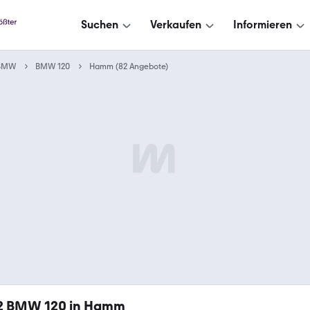
Suchen
Verkaufen
Informieren
BMW
BMW 120
Hamm (82 Angebote)
2
BMW 120 in Hamm