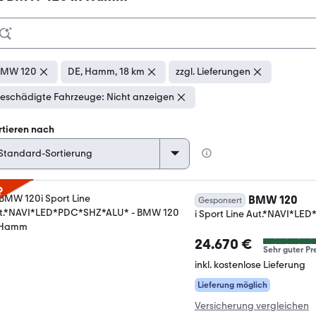
BMW 120
DE, Hamm, 18 km
zzgl. Lieferungen
eschädigte Fahrzeuge: Nicht anzeigen
rtieren nach
p
BMW 120
Gesponsert
i Sport Line Aut.*NAVI*L
24.670 €
Sehr guter Pr
inkl. kostenlose Lieferung
Lieferung möglich
Versicherung vergleichen