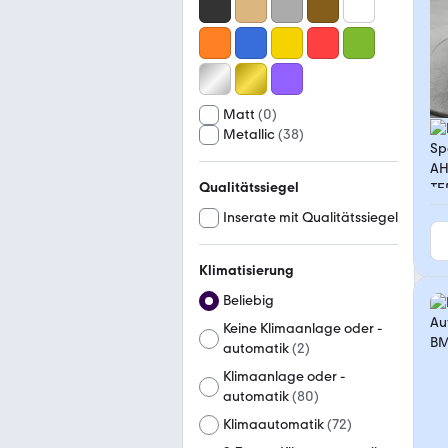
Matt
(
0
)
Metallic
(
38
)
Qualitätssiegel
Inserate mit Qualitätssiegel
Klimatisierung
Beliebig
Keine Klimaanlage oder -
automatik
(
2
)
Klimaanlage oder -
automatik
(
80
)
Klimaautomatik
(
72
)