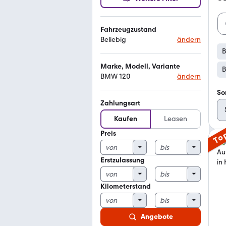
Fahrzeugzustand
Beliebig
ändern
Marke, Modell, Variante
B
BMW 120
ändern
So
Zahlungsart
Kaufen
Leasen
Preis
To
Erstzulassung
Kilometerstand
Angebote