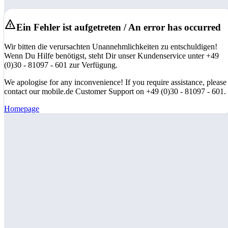
Ein Fehler ist aufgetreten / An error has occurred
Wir bitten die verursachten Unannehmlichkeiten zu entschuldigen!
Wenn Du Hilfe benötigst, steht Dir unser Kundenservice unter +49
(0)30 - 81097 - 601 zur Verfügung.
We apologise for any inconvenience! If you require assistance, please
contact our mobile.de Customer Support on +49 (0)30 - 81097 - 601.
Homepage