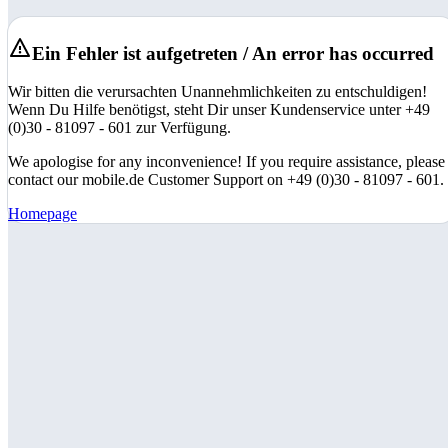
Ein Fehler ist aufgetreten / An error has occurred
Wir bitten die verursachten Unannehmlichkeiten zu entschuldigen!
Wenn Du Hilfe benötigst, steht Dir unser Kundenservice unter +49
(0)30 - 81097 - 601 zur Verfügung.
We apologise for any inconvenience! If you require assistance, please
contact our mobile.de Customer Support on +49 (0)30 - 81097 - 601.
Homepage