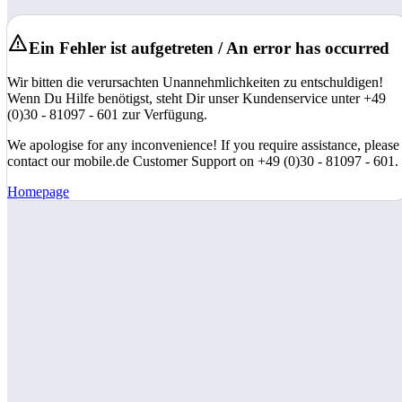
Ein Fehler ist aufgetreten / An error has occurred
Wir bitten die verursachten Unannehmlichkeiten zu entschuldigen!
Wenn Du Hilfe benötigst, steht Dir unser Kundenservice unter +49
(0)30 - 81097 - 601 zur Verfügung.
We apologise for any inconvenience! If you require assistance, please
contact our mobile.de Customer Support on +49 (0)30 - 81097 - 601.
Homepage