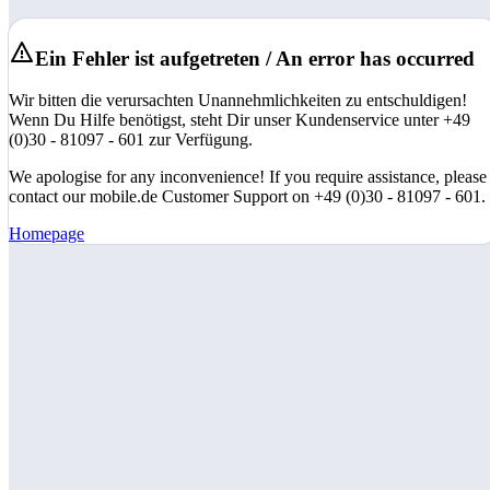
Ein Fehler ist aufgetreten / An error has occurred
Wir bitten die verursachten Unannehmlichkeiten zu entschuldigen!
Wenn Du Hilfe benötigst, steht Dir unser Kundenservice unter +49
(0)30 - 81097 - 601 zur Verfügung.
We apologise for any inconvenience! If you require assistance, please
contact our mobile.de Customer Support on +49 (0)30 - 81097 - 601.
Homepage