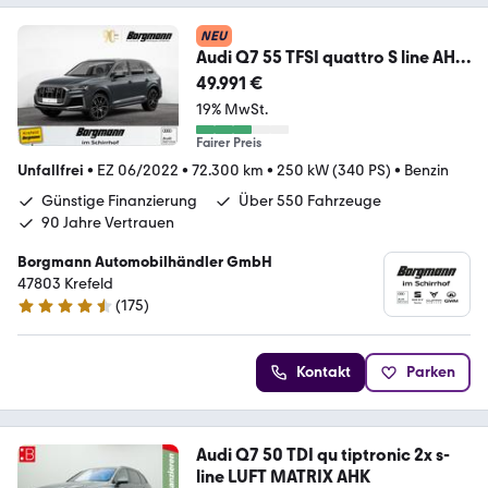
NEU
Audi Q7 55 TFSI quattro S line AHK
PANO LED B&O ACC
49.991 €
19% MwSt.
Fairer Preis
Unfallfrei
•
EZ 06/2022
•
72.300 km
•
250 kW (340 PS)
•
Benzin
Günstige Finanzierung
Über 550 Fahrzeuge
90 Jahre Vertrauen
Borgmann Automobilhändler GmbH
47803 Krefeld
(
175
)
4.5 Sterne
Kontakt
Parken
Audi Q7 50 TDI qu tiptronic 2x s-
line LUFT MATRIX AHK