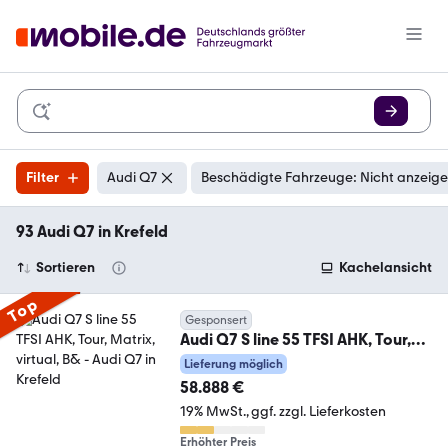
Filter
Audi Q7
Beschädigte Fahrzeuge: Nicht anzeig
93 Audi Q7 in Krefeld
Sortieren
Kachelansicht
Top
Gesponsert
Audi Q7 S line 55 TFSI AHK, Tour,
Matrix, virtual, B&
Lieferung möglich
58.888 €
19% MwSt.
ggf. zzgl. Lieferkosten
Erhöhter Preis