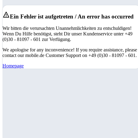
Ein Fehler ist aufgetreten / An error has occurred
Wir bitten die verursachten Unannehmlichkeiten zu entschuldigen!
Wenn Du Hilfe benötigst, steht Dir unser Kundenservice unter +49
(0)30 - 81097 - 601 zur Verfügung.
We apologise for any inconvenience! If you require assistance, please
contact our mobile.de Customer Support on +49 (0)30 - 81097 - 601.
Homepage