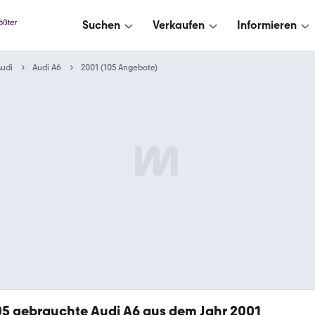
Suchen
Verkaufen
Informieren
udi
Audi A6
2001 (105 Angebote)
05
gebrauchte Audi A6 aus dem Jahr 2001