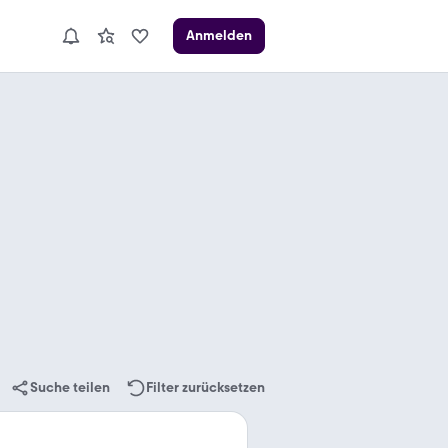
Anmelden
Suche teilen
Filter zurücksetzen