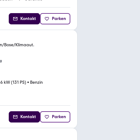
Kontakt
Parken
n/Bose/Klimaaut.
g
6 kW (131 PS)
•
Benzin
Kontakt
Parken