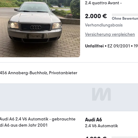
2.4 quattro Avant -
2.000 €
Ohne Bewertu
Verhandlungsbasis
Versicherung vergleichen
Unfallfrei
•
EZ 09/2001
•
1
456 Annaberg-Buchholz, Privatanbieter
Audi A6
2.4 V6 Automatik