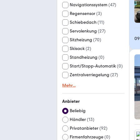
Navigationssystem
(
47
)
Regensensor
(
3
)
Schiebedach
(
11
)
Servolenkung
(
27
)
09
Sitzheizung
(
70
)
Skisack
(
2
)
Standheizung
(
0
)
Start/Stopp-Automatik
(
0
)
Zentralverriegelung
(
27
)
Mehr
...
Anbieter
Beliebig
Händler
(
13
)
Privatanbieter
(
92
)
Firmenfahrzeuge
(
0
)