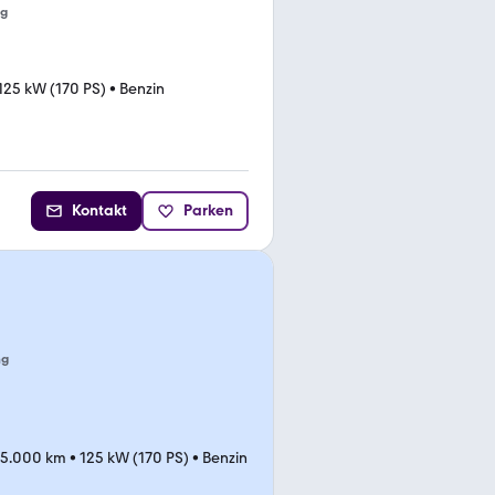
ng
125 kW (170 PS)
•
Benzin
Kontakt
Parken
ng
95.000 km
•
125 kW (170 PS)
•
Benzin