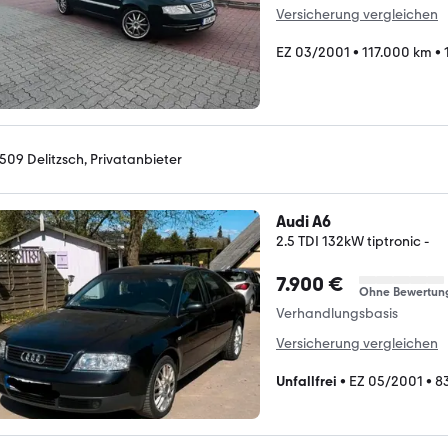
Versicherung vergleichen
EZ 03/2001
•
117.000 km
•
509 Delitzsch, Privatanbieter
Audi A6
2.5 TDI 132kW tiptronic -
7.900 €
Ohne Bewertun
Verhandlungsbasis
Versicherung vergleichen
Unfallfrei
•
EZ 05/2001
•
8