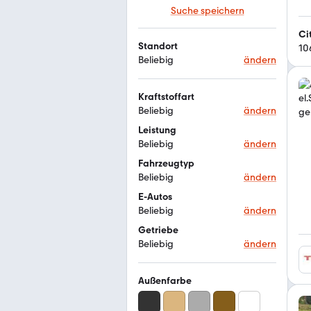
Suche speichern
Ci
Standort
10
Beliebig
ändern
Kraftstoffart
Beliebig
ändern
Leistung
Beliebig
ändern
Fahrzeugtyp
Beliebig
ändern
E-Autos
Beliebig
ändern
Getriebe
Beliebig
ändern
Außenfarbe