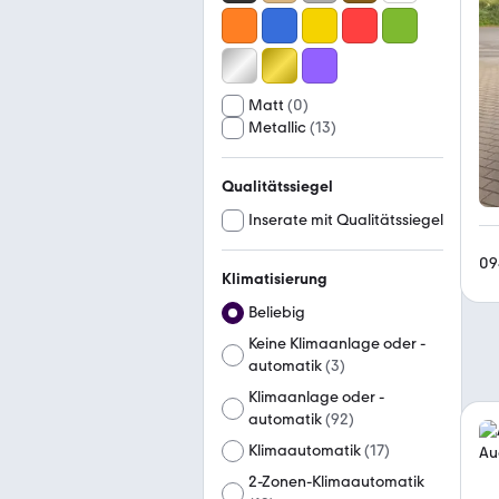
Matt
(
0
)
Metallic
(
13
)
Qualitätssiegel
Inserate mit Qualitätssiegel
09
Klimatisierung
Beliebig
Keine Klimaanlage oder -
automatik
(
3
)
Klimaanlage oder -
automatik
(
92
)
Klimaautomatik
(
17
)
2-Zonen-Klimaautomatik