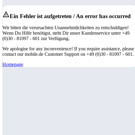
Ein Fehler ist aufgetreten / An error has occurred
Wir bitten die verursachten Unannehmlichkeiten zu entschuldigen!
Wenn Du Hilfe benötigst, steht Dir unser Kundenservice unter +49
(0)30 - 81097 - 601 zur Verfügung.
We apologise for any inconvenience! If you require assistance, please
contact our mobile.de Customer Support on +49 (0)30 - 81097 - 601.
Homepage