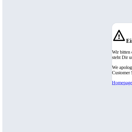
Ei
Wir bitten
steht Dir 
We apologi
Customer S
Homepag