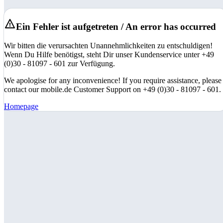
Ein Fehler ist aufgetreten / An error has occurred
Wir bitten die verursachten Unannehmlichkeiten zu entschuldigen!
Wenn Du Hilfe benötigst, steht Dir unser Kundenservice unter +49
(0)30 - 81097 - 601 zur Verfügung.
We apologise for any inconvenience! If you require assistance, please
contact our mobile.de Customer Support on +49 (0)30 - 81097 - 601.
Homepage