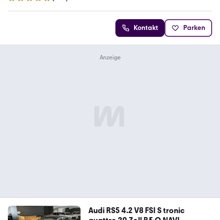
4.9 Sterne
Kontakt
Parken
Audi RS5 4.2 V8 FSI S tronic