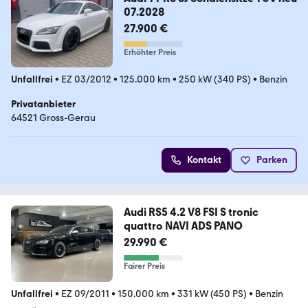
07.2028
27.900 €
Erhöhter Preis
Unfallfrei
•
EZ 03/2012
•
125.000 km
•
250 kW (340 PS)
•
Benzin
Privatanbieter
64521 Gross-Gerau
Kontakt
Parken
Audi RS5 4.2 V8 FSI S tronic
quattro NAVI ADS PANO
29.990 €
Fairer Preis
Unfallfrei
•
EZ 09/2011
•
150.000 km
•
331 kW (450 PS)
•
Benzin