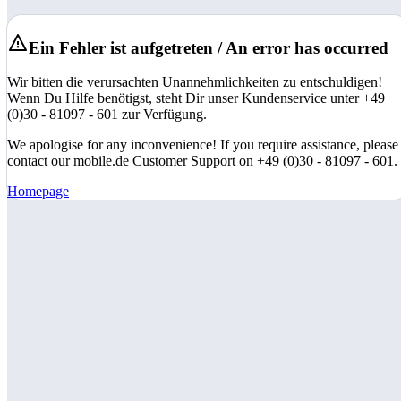
Ein Fehler ist aufgetreten / An error has occurred
Wir bitten die verursachten Unannehmlichkeiten zu entschuldigen!
Wenn Du Hilfe benötigst, steht Dir unser Kundenservice unter +49
(0)30 - 81097 - 601 zur Verfügung.
We apologise for any inconvenience! If you require assistance, please
contact our mobile.de Customer Support on +49 (0)30 - 81097 - 601.
Homepage