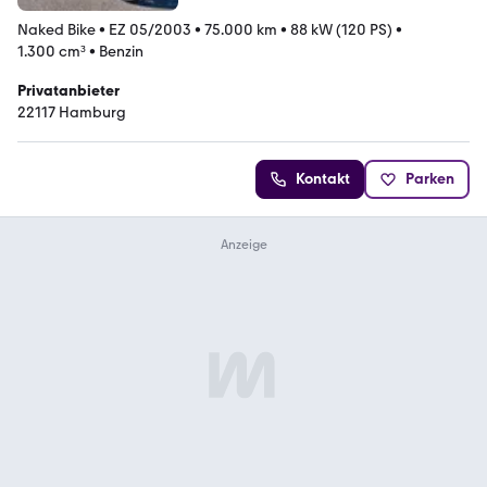
Naked Bike
•
EZ 05/2003
•
75.000 km
•
88 kW (120 PS)
•
1.300 cm³
•
Benzin
Privatanbieter
22117 Hamburg
Kontakt
Parken