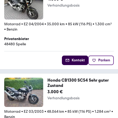
Verhandlungsbasis
Motorrad
•
EZ 04/2004
•
35.000 km
•
85 kW (116 PS)
•
1.300 cm³
•
Benzin
Privatanbieter
48480 Spelle
Kontakt
Parken
Honda CB1300 SC54 Sehr guter
Zustand
3.000 €
Verhandlungsbasis
Motorrad
•
EZ 03/2003
•
48.064 km
•
85 kW (116 PS)
•
1.284 cm³
•
Benzin