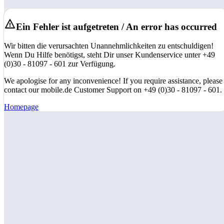
Ein Fehler ist aufgetreten / An error has occurred
Wir bitten die verursachten Unannehmlichkeiten zu entschuldigen!
Wenn Du Hilfe benötigst, steht Dir unser Kundenservice unter +49
(0)30 - 81097 - 601 zur Verfügung.
We apologise for any inconvenience! If you require assistance, please
contact our mobile.de Customer Support on +49 (0)30 - 81097 - 601.
Homepage