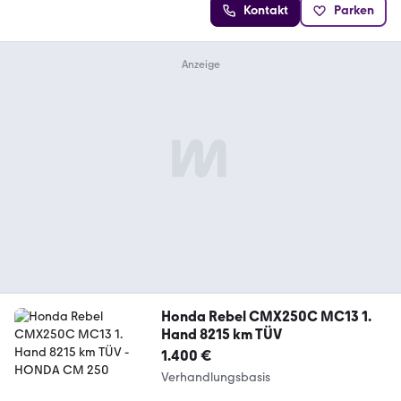
Kontakt
Parken
Honda Rebel CMX250C MC13 1.
Hand 8215 km TÜV
1.400 €
Verhandlungsbasis