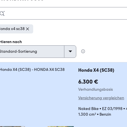
onda x4 sc38
rtieren nach
Honda X4 (SC38)
6.300 €
Verhandlungsbasis
Versicherung vergleichen
Naked Bike
•
EZ 03/1998
•
1.300 cm³
•
Benzin