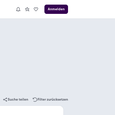
Anmelden
Suche teilen
Filter zurücksetzen