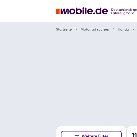
Motorrad suchen
Startseite
Honda
11
Weitere Filter