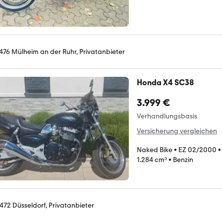
476 Mülheim an der Ruhr, Privatanbieter
Honda X4 SC38
3.999 €
Verhandlungsbasis
Versicherung vergleichen
Naked Bike
•
EZ 02/2000
1.284 cm³
•
Benzin
472 Düsseldorf, Privatanbieter