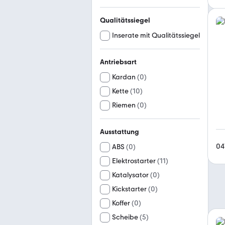
Qualitätssiegel
Inserate mit Qualitätssiegel
Antriebsart
Kardan
(
0
)
Kette
(
10
)
Riemen
(
0
)
Ausstattung
04
ABS
(
0
)
Elektrostarter
(
11
)
Katalysator
(
0
)
Kickstarter
(
0
)
Koffer
(
0
)
Scheibe
(
5
)