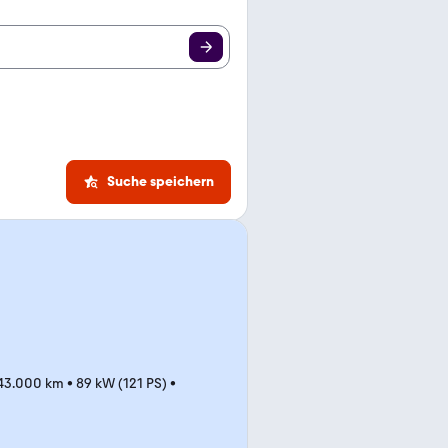
Suche speichern
43.000 km
•
89 kW (121 PS)
•