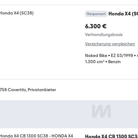
Honda X4 (S
Gesponsert
6.300 €
Verhandlungsbasis
Versicherung vergleichen
Naked Bike
•
EZ 03/1998
•
1.300 cm³
•
Benzin
758 Cavertitz, Privatanbieter
Honda X4 CB 1300 SC3