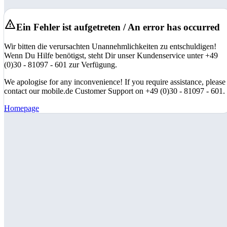
Ein Fehler ist aufgetreten / An error has occurred
Wir bitten die verursachten Unannehmlichkeiten zu entschuldigen!
Wenn Du Hilfe benötigst, steht Dir unser Kundenservice unter +49
(0)30 - 81097 - 601 zur Verfügung.
We apologise for any inconvenience! If you require assistance, please
contact our mobile.de Customer Support on +49 (0)30 - 81097 - 601.
Homepage